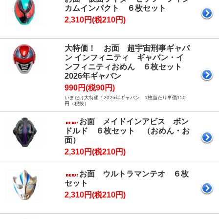
カムインパクト ６枚セット
2,310円(税210円)
大特価！ お面 超宇宙刑事ギャバ
ン インフィニティ ギャバン・イ
ンフィニティおめん ６枚セット
2026年ギャバン
990円(税90円)
いまだけ大特価！2026年ギャバン 1枚当たり単価150
円（税抜）
お面 メイドインアビス ボン
ドルド ６枚セット （おめん・お
面）
2,310円(税210円)
お面 ウルトラマンテオ ６枚
セット
2,310円(税210円)