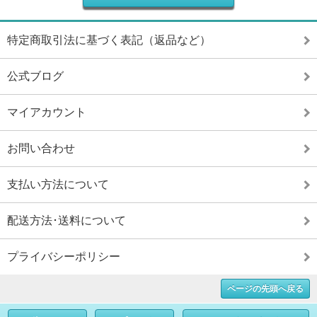
特定商取引法に基づく表記（返品など）
公式ブログ
マイアカウント
お問い合わせ
支払い方法について
配送方法･送料について
プライバシーポリシー
ページの先頭へ戻る