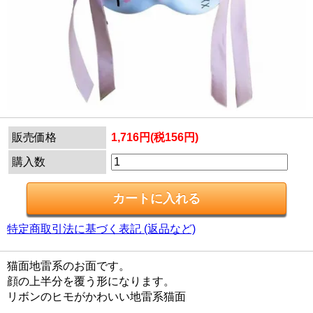
販売価格
1,716円(税156円)
購入数
特定商取引法に基づく表記 (返品など)
猫面地雷系のお面です。
顔の上半分を覆う形になります。
リボンのヒモがかわいい地雷系猫面