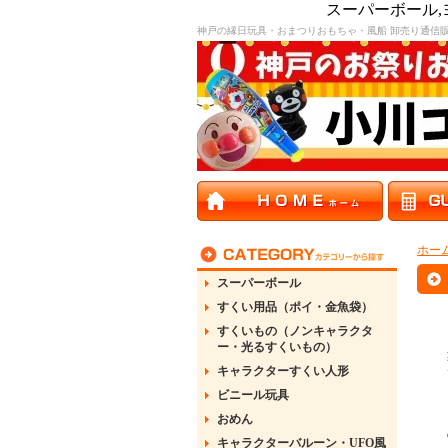
スーパーボール
神戸の縁日玩具・おまつりおもちゃ・風船 卸売り通信
ホー
スーパーボール
すくい用品（ポイ・金魚袋）
すくいもの（ノンキャラクタ
ー・光るすくいもの）
キャラクターすくい人形
ビニール玩具
おめん
キャラクターバルーン・UFO風