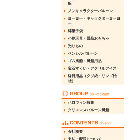
船
ノンキャラクターバルーン
ヨーヨー・キャラクターヨーヨ
ー
綿菓子袋
小物玩具・景品おもちゃ
光りもの
ペンシルバルーン
ゴム風船・風船用品
宝石すくい・アクリルアイス
縁日用品（クジ紙・リンゴ飴
袋）
ハロウィン特集
クリスマスバルーン風船
会社概要
支払・配送について