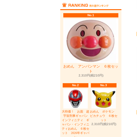
No.1
おめん アンパンマン ６枚セッ
ト
2,310円(税210円)
No.2
No.3
大特価！ お面 超
おめん ポケモン
宇宙刑事ギャバン
ピカチュウ ６枚セ
インフィニティ ギ
ット
2,310円(税210円)
ャバン・インフィニ
ティおめん ６枚セ
ット 2026年ギャバ