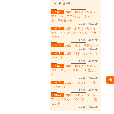
ン
990円(税90円)
No.4
お面 名探偵プリキュ
ア！ キュアアルカナ・シャド
ウ ６枚セット
2,310円(税210円)
No.5
お面 名探偵プリキュ
ア！ キュアミスティック ６枚
セット
2,310円(税210円)
No.6
お面 青鬼 ６枚セット
2,310円(税210円)
No.7
お面 猫面 地雷系 6
枚セット
1,716円(税156円)
No.8
お面 名探偵プリキュ
ア！ キュアアンサー ６枚セッ
ト
2,310円(税210円)
No.9
おめん クロミ 半面
６枚セット
2,310円(税210円)
No.10
お面 仮面ライダーゼッ
ツ フィジカムインパクト ６枚
セット
2,310円(税210円)