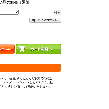
促品の卸売り通販
検索
ます。 商品は折りたたんだ状態での発送
。 ディズニーバルーンなどアナグラム社
持ち台紙をお付けして発送いたしますの