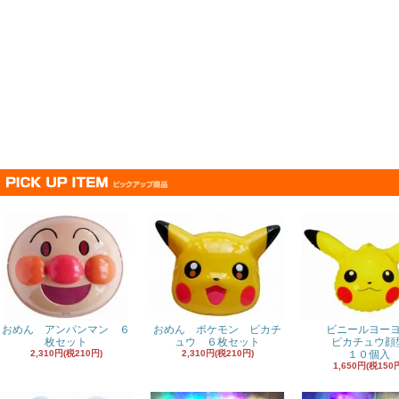
おめん アンパンマン ６
おめん ポケモン ピカチ
ビニールヨー
枚セット
ュウ ６枚セット
ピカチュウ顔
2,310円(税210円)
2,310円(税210円)
１０個入
1,650円(税150