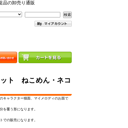
促品の卸売り通販
検索
セット ねこめん・ネコ
のキャラクター猫面、マイメロディのお面で
分を覆う形になります。
ットでの販売になります。