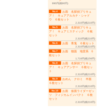
ン
990円(税90円)
No.4
お面 名探偵プリキュ
ア！ キュアアルカナ・シャド
ウ ６枚セット
2,310円(税210円)
No.5
お面 名探偵プリキュ
ア！ キュアミスティック ６枚
セット
2,310円(税210円)
No.6
お面 青鬼 ６枚セット
2,310円(税210円)
No.7
お面 猫面 地雷系 6
枚セット
1,716円(税156円)
No.8
お面 名探偵プリキュ
ア！ キュアアンサー ６枚セッ
ト
2,310円(税210円)
No.9
おめん クロミ 半面
６枚セット
2,310円(税210円)
No.10
お面 仮面ライダーゼッ
ツ フィジカムインパクト ６枚
セット
2,310円(税210円)