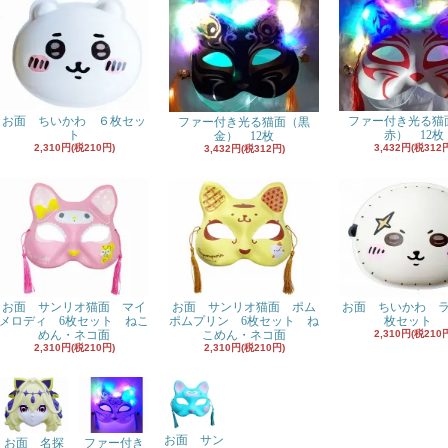
お面 ちいかわ ６枚セッ
ファー付き光る猫
ファー付き光る猫面（黒
ト
赤） 12枚
金） 12枚
2,310円(税210円)
3,432円(税312
3,432円(税312円)
お面 サンリオ猫面 マイ
お面 サンリオ猫面 ポム
お面 ちいかわ 
メロディ 6枚セット ねこ
ポムプリン 6枚セット ね
枚セット
めん・ネコ面
こめん・ネコ面
2,310円(税210
2,310円(税210円)
2,310円(税210円)
お面 サン
お面 名探
ファー付き