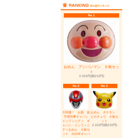
No.1
おめん アンパンマン ６枚セッ
ト
2,310円(税210円)
No.2
No.3
大特価！ お面 超
おめん ポケモン
宇宙刑事ギャバン
ピカチュウ ６枚セ
インフィニティ ギ
ット
2,310円(税210円)
ャバン・インフィニ
ティおめん ６枚セ
ット 2026年ギャバ