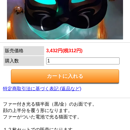
販売価格
3,432円(税312円)
購入数
特定商取引法に基づく表記 (返品など)
ファー付き光る猫半面（黒/金）のお面です。
顔の上半分を覆う形になります。
ファーがついた電池で光る猫面です。
１２枚セットでの販売になります。