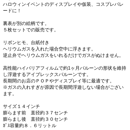
ハロウィンイベントのディスプレイや仮装、コスプレパレ
ードに！
裏表が別の絵柄です。
５枚セットでの販売です。
リボンヒモ、台紙付き
ヘリウムガスを入れた場合空中に浮きます。
逆止弁でヘリウムガスをいれるだけでガスがぬけません。
高性能ハイバリアフィルムで約1ヶ月バルーンの形状を維持
し浮遊するアイブレックスバルーンです。
長期間のお店のＰＯＰやディスプレイ等に最適です。
※ガスの入れすぎが原因で長期間浮遊しない場合がござい
ます。
サイズ１４インチ
膨らます前 直径約３７センチ
膨らまし後 直径約３０センチ
ｶﾞｽ容量約８．６リットル