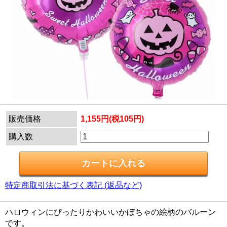
販売価格
1,155円(税105円)
購入数
特定商取引法に基づく表記 (返品など)
ハロウィンにぴったりかわいいかぼちゃの絵柄のバルーン
です。