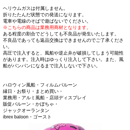
ヘリウムガスは付属しません。
折りたたんだ状態での発送になります。
電車や電線のそばで遊ばないでください。
※こちらの商品は業務用商材となります。
ある程度の割合でどうしても不良品が発生いたします。
不良品であっても返品交換はできませんのでご了承くださ
い。
高圧で注入すると、風船や逆止弁が破損してしまう可能性
があります。注入時はゆっくり注入して下さい。また、風
船がパンパンになるまで注入しないで下さい。
ハロウィン風船・フィルムバルーン
縁日・お祭り・まとめ買い・
業務用・アルミ風船・店頭ディスプレイ
販促バルーン・かぼちゃ・
ジャックオーランタン
ibrex baloon・ゴースト