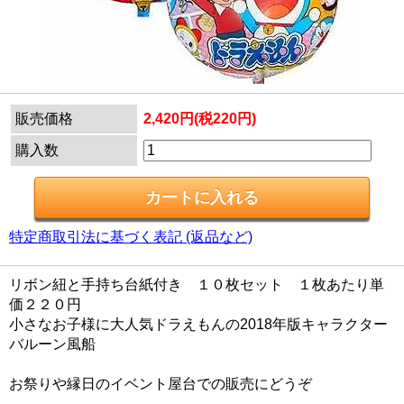
販売価格
2,420円(税220円)
購入数
特定商取引法に基づく表記 (返品など)
リボン紐と手持ち台紙付き １０枚セット １枚あたり単
価２２０円
小さなお子様に大人気ドラえもんの2018年版キャラクター
バルーン風船
お祭りや縁日のイベント屋台での販売にどうぞ