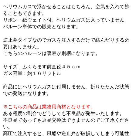
ヘリウムガスで浮かせることはもちろん、空気を入れて飾
ることもできます。
リボン・紙ウェイト付。ヘリウムガスは入っていません。
バルーン単体での販売となります。
逆止弁タイプなのでガスを注入するだけで結んだりする必
要はありません。
こちらのバルーンは裏表が別柄になります。
サイズ：ふくらます前直径４５ｃｍ
ガス容量：約１６リットル
商品にはヘリウムガスは付属しません。折りたたんだ状態
での発送になります。
※こちらの商品は業務用商材となります。
ある程度の割合でどうしても不良品が発生いたします。
不良品であっても返品交換はできませんのでご了承くださ
い。
高圧で注入すると、風船や逆止弁が破損してしまう可能性