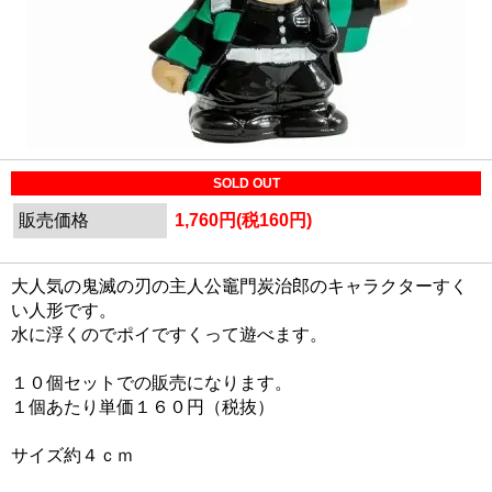
SOLD OUT
販売価格
1,760円(税160円)
大人気の鬼滅の刃の主人公竈門炭治郎のキャラクターすく
い人形です。
水に浮くのでポイですくって遊べます。
１０個セットでの販売になります。
１個あたり単価１６０円（税抜）
サイズ約４ｃｍ