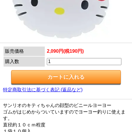
販売価格
2,090円(税190円)
購入数
特定商取引法に基づく表記 (返品など)
サンリオのキティちゃんの顔型のビニールヨーヨー
ゴムがはじめからついていますのでヨーヨー釣りに使えま
す。
直径約１０ｃｍ程度
１袋１０個入