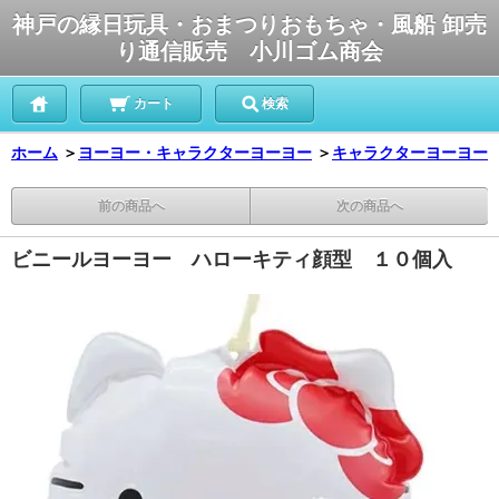
神戸の縁日玩具・おまつりおもちゃ・風船 卸売
り通信販売 小川ゴム商会
カート
検索
ホーム
＞
ヨーヨー・キャラクターヨーヨー
＞
キャラクターヨーヨー
前の商品へ
次の商品へ
ビニールヨーヨー ハローキティ顔型 １０個入