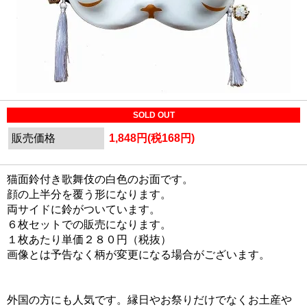
SOLD OUT
販売価格
1,848円(税168円)
猫面鈴付き歌舞伎の白色のお面です。
顔の上半分を覆う形になります。
両サイドに鈴がついています。
６枚セットでの販売になります。
１枚あたり単価２８０円（税抜）
画像とは予告なく柄が変更になる場合がございます。
外国の方にも人気です。縁日やお祭りだけでなくお土産や