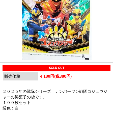
SOLD OUT
販売価格
4,180円(税380円)
２０２５年の戦隊シリーズ ナンバーワン戦隊ゴジュウジ
ャーの綿菓子の袋です。
１００枚セット
袋色：白