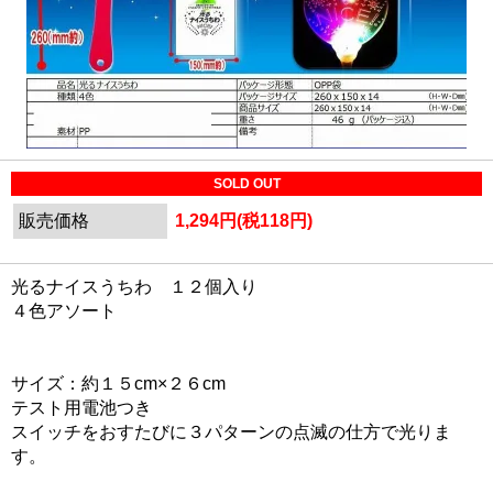
SOLD OUT
販売価格
1,294円(税118円)
光るナイスうちわ １２個入り
４色アソート
サイズ：約１５cm×２６cm
テスト用電池つき
スイッチをおすたびに３パターンの点滅の仕方で光りま
す。