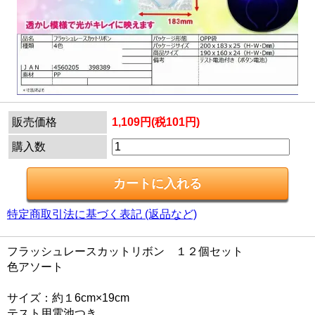
販売価格
1,109円(税101円)
購入数
特定商取引法に基づく表記 (返品など)
フラッシュレースカットリボン １２個セット
色アソート
サイズ：約１6cm×19cm
テスト用電池つき