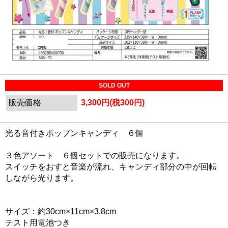
SOLD OUT
販売価格
3,300円(税300円)
光る音付きポップンキャンディ ６個
３色アソート ６個セットでの販売になります。
スイッチをおすと音楽が流れ、キャンディ部分の中が回転
しながら光ります。
サイズ：約30cm×11cm×3.8cm
テスト用電池つき