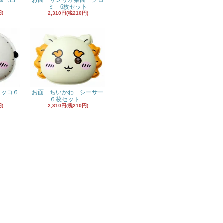
お面 サンリオ猫面 クロ
ミ 6枚セット
円)
2,310円(税210円)
ラッコ６
お面 ちいかわ シーサー
６枚セット
円)
2,310円(税210円)