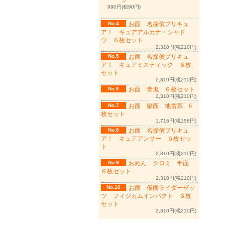
ン
990円(税90円)
No.4
お面 名探偵プリキュ
ア！ キュアアルカナ・シャド
ウ ６枚セット
2,310円(税210円)
No.5
お面 名探偵プリキュ
ア！ キュアミスティック ６枚
セット
2,310円(税210円)
No.6
お面 青鬼 ６枚セット
2,310円(税210円)
No.7
お面 猫面 地雷系 6
枚セット
1,716円(税156円)
No.8
お面 名探偵プリキュ
ア！ キュアアンサー ６枚セッ
ト
2,310円(税210円)
No.9
おめん クロミ 半面
６枚セット
2,310円(税210円)
No.10
お面 仮面ライダーゼッ
ツ フィジカムインパクト ６枚
セット
2,310円(税210円)