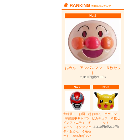
No.1
おめん アンパンマン ６枚セッ
ト
2,310円(税210円)
No.2
No.3
大特価！ お面 超
おめん ポケモン
宇宙刑事ギャバン
ピカチュウ ６枚セ
インフィニティ ギ
ット
2,310円(税210円)
ャバン・インフィニ
ティおめん ６枚セ
ット 2026年ギャバ