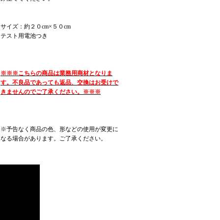
サイズ：約２０cm×５０cm
テスト用電池つき
※※※こちらの商品は業務用商材となりま
す。不良品であっても返品、交換はお受けで
きませんのでご了承ください。※※※
※予告なく商品の色、形などの使用が変更に
なる場合があります。ご了承ください。