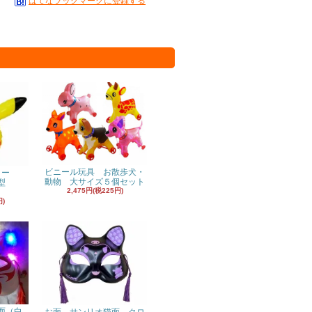
はてなブックマークに登録する
ビニール玩具 お散歩犬・
ヨー
動物 大サイズ５個セット
型
2,475円(税225円)
円)
面（白