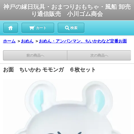
神戸の縁日玩具・おまつりおもちゃ・風船 卸売
り通信販売 小川ゴム商会
カート
検索
ホーム
＞
おめん
＞
おめん・アンパンマン、ちいかわなど定番お面
前の商品へ
次の商品へ
お面 ちいかわ モモンガ ６枚セット