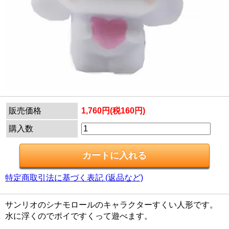
販売価格
1,760円(税160円)
購入数
特定商取引法に基づく表記 (返品など)
サンリオのシナモロールのキャラクターすくい人形です。
水に浮くのでポイですくって遊べます。