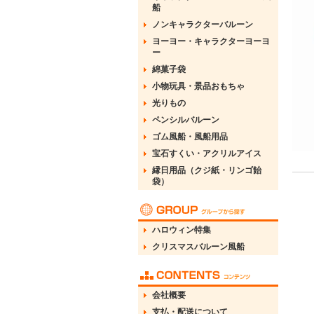
船
ノンキャラクターバルーン
ヨーヨー・キャラクターヨーヨ
ー
綿菓子袋
小物玩具・景品おもちゃ
光りもの
ペンシルバルーン
ゴム風船・風船用品
宝石すくい・アクリルアイス
縁日用品（クジ紙・リンゴ飴
袋）
ハロウィン特集
クリスマスバルーン風船
会社概要
支払・配送について