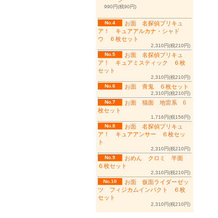
ン
990円(税90円)
No.4
お面 名探偵プリキュ
ア！ キュアアルカナ・シャド
ウ ６枚セット
2,310円(税210円)
No.5
お面 名探偵プリキュ
ア！ キュアミスティック ６枚
セット
2,310円(税210円)
No.6
お面 青鬼 ６枚セット
2,310円(税210円)
No.7
お面 猫面 地雷系 6
枚セット
1,716円(税156円)
No.8
お面 名探偵プリキュ
ア！ キュアアンサー ６枚セッ
ト
2,310円(税210円)
No.9
おめん クロミ 半面
６枚セット
2,310円(税210円)
No.10
お面 仮面ライダーゼッ
ツ フィジカムインパクト ６枚
セット
2,310円(税210円)