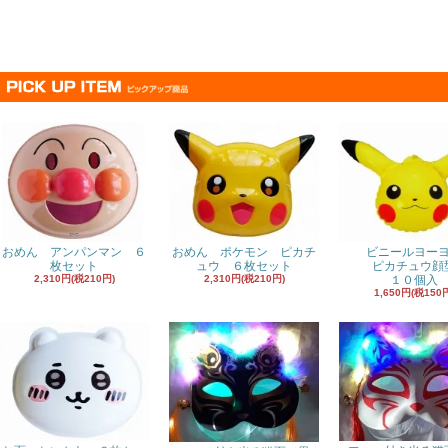
おめん アンパンマン ６
おめん ポケモン ピカチ
ビニールヨー
枚セット
ュウ ６枚セット
ピカチュウ顔
2,310円(税210円)
2,310円(税210円)
１０個入
1,650円(税150