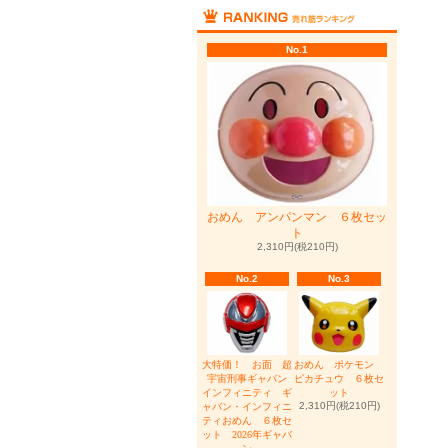
No.1
おめん アンパンマン ６枚セッ
ト
2,310円(税210円)
No.2
No.3
大特価！ お面 超
おめん ポケモン
宇宙刑事ギャバン
ピカチュウ ６枚セ
インフィニティ ギ
ット
2,310円(税210円)
ャバン・インフィニ
ティおめん ６枚セ
ット 2026年ギャバ