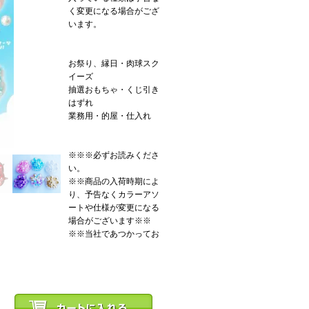
く変更になる場合がござ
います。
お祭り、縁日・肉球スク
イーズ
抽選おもちゃ・くじ引き
はずれ
業務用・的屋・仕入れ
※※※必ずお読みくださ
い。
※※商品の入荷時期によ
り、予告なくカラーアソ
ートや仕様が変更になる
場合がございます※※
※※当社であつかってお