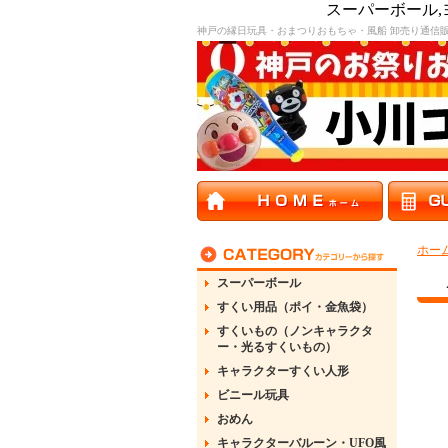
スーパーボール
神戸の縁日玩具・おまつりおもちゃ・風船 卸売り通信
ホー
スーパーボール
すくい用品（ポイ・金魚袋）
すくいもの（ノンキャラクタ
ー・光るすくいもの）
キャラクターすくい人形
ビニール玩具
おめん
キャラクターバルーン・UFO風