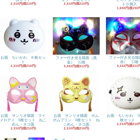
2,310円(税210円)
2,310円(税210円)
１０個入
1,650円(税150
お面 ちいかわ ６枚セッ
ファー付き光る猫
ファー付き光る猫面（黒
ト
赤） 12枚
金） 12枚
2,310円(税210円)
3,432円(税312
3,432円(税312円)
お面 サンリオ猫面 マイ
お面 サンリオ猫面 ポム
お面 ちいかわ 
メロディ 6枚セット ねこ
ポムプリン 6枚セット ね
枚セット
めん・ネコ面
こめん・ネコ面
2,310円(税210
2,310円(税210円)
2,310円(税210円)