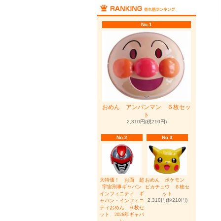
No.1
おめん アンパンマン ６枚セッ
ト
2,310円(税210円)
No.2
No.3
大特価！ お面 超
おめん ポケモン
宇宙刑事ギャバン
ピカチュウ ６枚セ
インフィニティ ギ
ット
2,310円(税210円)
ャバン・インフィニ
ティおめん ６枚セ
ット 2026年ギャバ