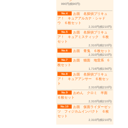
ン
990円(税90円)
No.4
お面 名探偵プリキュ
ア！ キュアアルカナ・シャド
ウ ６枚セット
2,310円(税210円)
No.5
お面 名探偵プリキュ
ア！ キュアミスティック ６枚
セット
2,310円(税210円)
No.6
お面 青鬼 ６枚セット
2,310円(税210円)
No.7
お面 猫面 地雷系 6
枚セット
1,716円(税156円)
No.8
お面 名探偵プリキュ
ア！ キュアアンサー ６枚セッ
ト
2,310円(税210円)
No.9
おめん クロミ 半面
６枚セット
2,310円(税210円)
No.10
お面 仮面ライダーゼッ
ツ フィジカムインパクト ６枚
セット
2,310円(税210円)