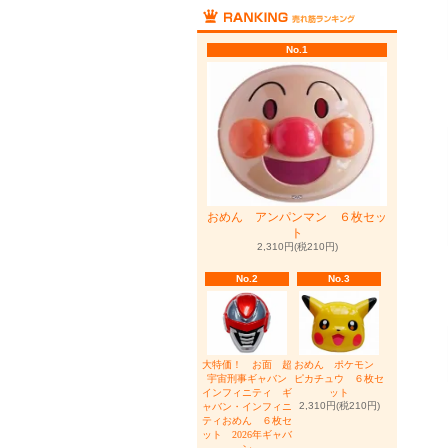
No.1
おめん アンパンマン ６枚セッ
ト
2,310円(税210円)
No.2
No.3
大特価！ お面 超
おめん ポケモン
宇宙刑事ギャバン
ピカチュウ ６枚セ
インフィニティ ギ
ット
2,310円(税210円)
ャバン・インフィニ
ティおめん ６枚セ
ット 2026年ギャバ