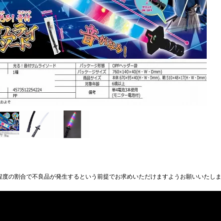
程度の割合で不良品が発生するという前提でお求めいただけますようお願いいたし