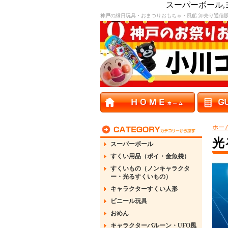
スーパーボール
神戸の縁日玩具・おまつりおもちゃ・風船 卸売り通信
ホー
光
スーパーボール
すくい用品（ポイ・金魚袋）
すくいもの（ノンキャラクタ
ー・光るすくいもの）
キャラクターすくい人形
ビニール玩具
おめん
キャラクターバルーン・UFO風