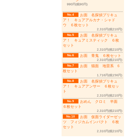
ン
990円(税90円)
No.4
お面 名探偵プリキュ
ア！ キュアアルカナ・シャド
ウ ６枚セット
2,310円(税210円)
No.5
お面 名探偵プリキュ
ア！ キュアミスティック ６枚
セット
2,310円(税210円)
No.6
お面 青鬼 ６枚セット
2,310円(税210円)
No.7
お面 猫面 地雷系 6
枚セット
1,716円(税156円)
No.8
お面 名探偵プリキュ
ア！ キュアアンサー ６枚セッ
ト
2,310円(税210円)
No.9
おめん クロミ 半面
６枚セット
2,310円(税210円)
No.10
お面 仮面ライダーゼッ
ツ フィジカムインパクト ６枚
セット
2,310円(税210円)