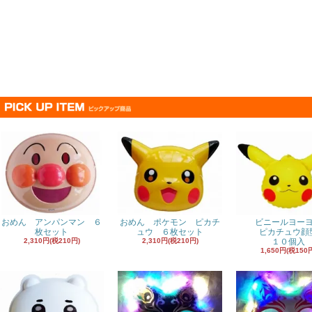
おめん アンパンマン ６
おめん ポケモン ピカチ
ビニールヨー
枚セット
ュウ ６枚セット
ピカチュウ顔
2,310円(税210円)
2,310円(税210円)
１０個入
1,650円(税150