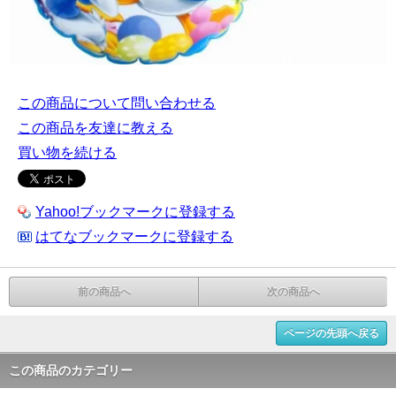
この商品について問い合わせる
この商品を友達に教える
買い物を続ける
Yahoo!ブックマークに登録する
はてなブックマークに登録する
前の商品へ
次の商品へ
ページの先頭へ戻る
この商品のカテゴリー