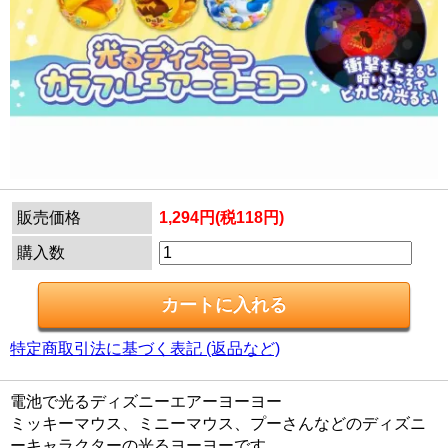
販売価格
1,294円(税118円)
購入数
特定商取引法に基づく表記 (返品など)
電池で光るディズニーエアーヨーヨー
ミッキーマウス、ミニーマウス、プーさんなどのディズニ
ーキャラクターの光るヨーヨーです。