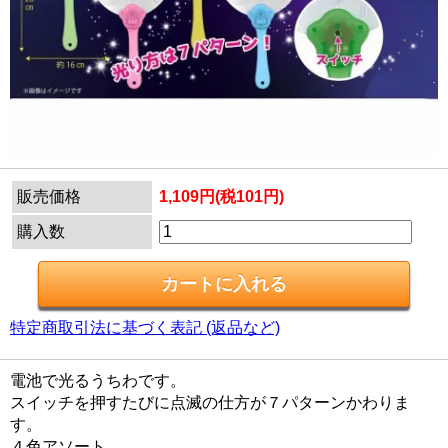
販売価格
1,109円(税101円)
購入数
特定商取引法に基づく表記 (返品など)
電池で光るうちわです。
スイッチを押すたびに点滅の仕方が７パターンかわりま
す。
４色アソート