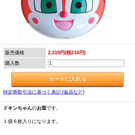
販売価格
2,310円(税210円)
購入数
特定商取引法に基づく表記 (返品など)
ドキンちゃん
の
お面
です。
１袋６枚入りになります。