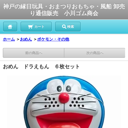
神戸の縁日玩具・おまつりおもちゃ・風船 卸売
り通信販売 小川ゴム商会
カート
検索
ホーム
＞
おめん
＞
ポケモン・その他
前の商品へ
次の商品へ
おめん ドラえもん ６枚セット