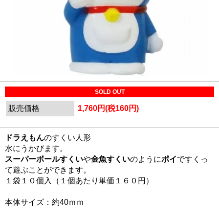
SOLD OUT
販売価格
1,760円(税160円)
ドラえもん
のすくい人形
水にうかびます。
スーパーボールすくい
や
金魚すくい
のように
ポイ
ですくっ
て遊ぶことができます。
１袋１０個入（１個あたり単価１６０円）
本体サイズ：約40ｍｍ