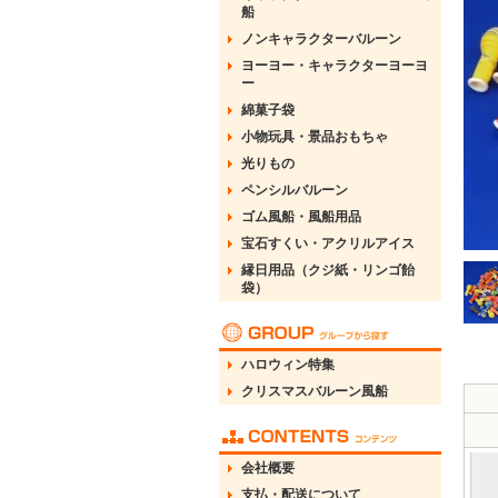
船
ノンキャラクターバルーン
ヨーヨー・キャラクターヨーヨ
ー
綿菓子袋
小物玩具・景品おもちゃ
光りもの
ペンシルバルーン
ゴム風船・風船用品
宝石すくい・アクリルアイス
縁日用品（クジ紙・リンゴ飴
袋）
ハロウィン特集
クリスマスバルーン風船
会社概要
支払・配送について