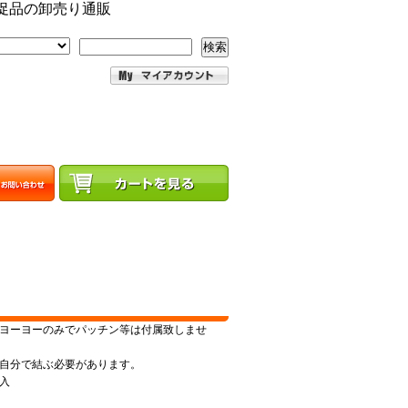
促品の卸売り通販
検索
ヨーヨーのみでパッチン等は付属致しませ
自分で結ぶ必要があります。
入