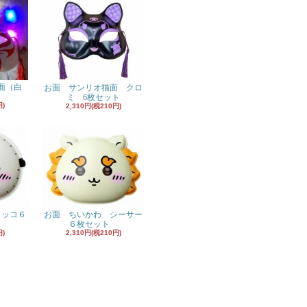
面（白
お面 サンリオ猫面 クロ
ミ 6枚セット
円)
2,310円(税210円)
ラッコ６
お面 ちいかわ シーサー
６枚セット
円)
2,310円(税210円)