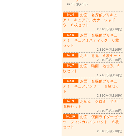
ン
990円(税90円)
No.4
お面 名探偵プリキュ
ア！ キュアアルカナ・シャド
ウ ６枚セット
2,310円(税210円)
No.5
お面 名探偵プリキュ
ア！ キュアミスティック ６枚
セット
2,310円(税210円)
No.6
お面 青鬼 ６枚セット
2,310円(税210円)
No.7
お面 猫面 地雷系 6
枚セット
1,716円(税156円)
No.8
お面 名探偵プリキュ
ア！ キュアアンサー ６枚セッ
ト
2,310円(税210円)
No.9
おめん クロミ 半面
６枚セット
2,310円(税210円)
No.10
お面 仮面ライダーゼッ
ツ フィジカムインパクト ６枚
セット
2,310円(税210円)