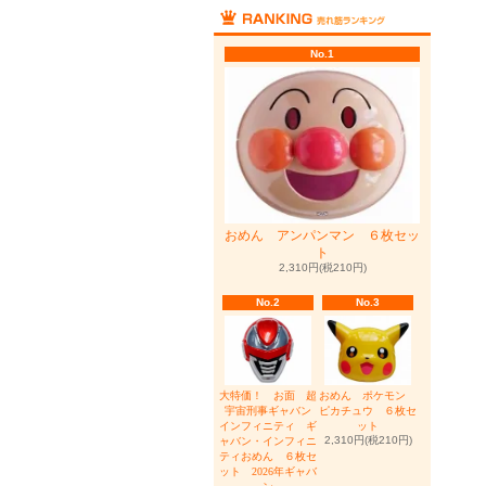
No.1
おめん アンパンマン ６枚セッ
ト
2,310円(税210円)
No.2
No.3
大特価！ お面 超
おめん ポケモン
宇宙刑事ギャバン
ピカチュウ ６枚セ
インフィニティ ギ
ット
2,310円(税210円)
ャバン・インフィニ
ティおめん ６枚セ
ット 2026年ギャバ