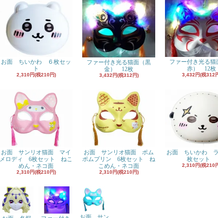
お面 ちいかわ ６枚セッ
ファー付き光る猫
ファー付き光る猫面（黒
ト
赤） 12枚
金） 12枚
2,310円(税210円)
3,432円(税312
3,432円(税312円)
お面 サンリオ猫面 マイ
お面 サンリオ猫面 ポム
お面 ちいかわ 
メロディ 6枚セット ねこ
ポムプリン 6枚セット ね
枚セット
めん・ネコ面
こめん・ネコ面
2,310円(税210
2,310円(税210円)
2,310円(税210円)
お面 サン