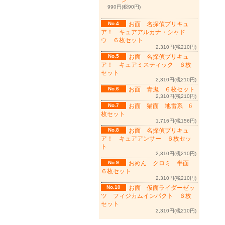
ン
990円(税90円)
No.4
お面 名探偵プリキュ
ア！ キュアアルカナ・シャド
ウ ６枚セット
2,310円(税210円)
No.5
お面 名探偵プリキュ
ア！ キュアミスティック ６枚
セット
2,310円(税210円)
No.6
お面 青鬼 ６枚セット
2,310円(税210円)
No.7
お面 猫面 地雷系 6
枚セット
1,716円(税156円)
No.8
お面 名探偵プリキュ
ア！ キュアアンサー ６枚セッ
ト
2,310円(税210円)
No.9
おめん クロミ 半面
６枚セット
2,310円(税210円)
No.10
お面 仮面ライダーゼッ
ツ フィジカムインパクト ６枚
セット
2,310円(税210円)