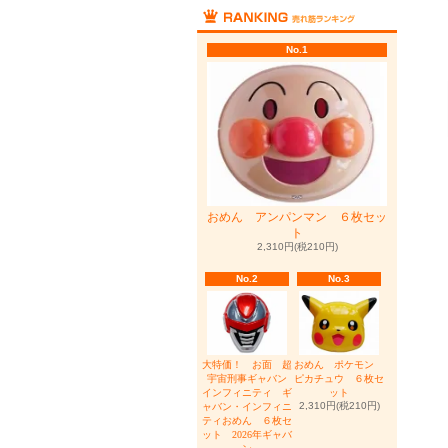
No.1
おめん アンパンマン ６枚セッ
ト
2,310円(税210円)
No.2
No.3
大特価！ お面 超
おめん ポケモン
宇宙刑事ギャバン
ピカチュウ ６枚セ
インフィニティ ギ
ット
2,310円(税210円)
ャバン・インフィニ
ティおめん ６枚セ
ット 2026年ギャバ