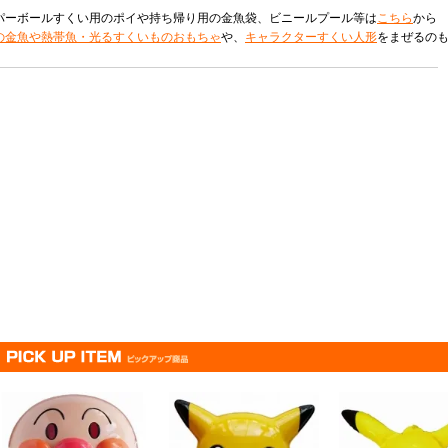
パーボールすくい用のポイや持ち帰り用の金魚袋、ビニールプール等は
こちら
から
の金魚や熱帯魚・光るすくいものおもちゃ
や、
キャラクターすくい人形
をまぜるの