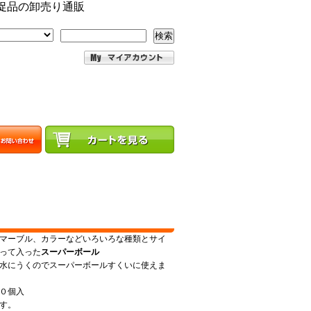
促品の卸売り通販
検索
マーブル、カラーなどいろいろな種類とサイ
って入った
スーパーボール
水にうくのでスーパーボールすくいに使えま
００個入
す。