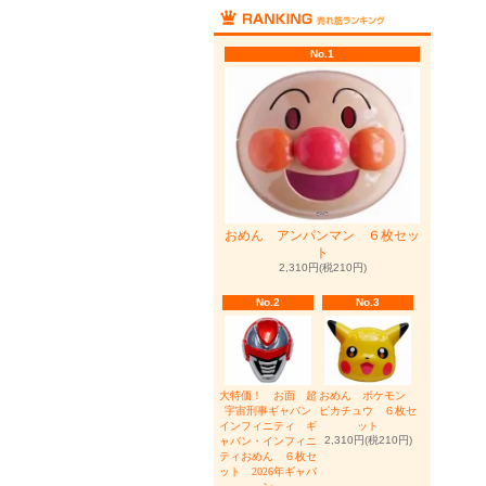
No.1
おめん アンパンマン ６枚セッ
ト
2,310円(税210円)
No.2
No.3
大特価！ お面 超
おめん ポケモン
宇宙刑事ギャバン
ピカチュウ ６枚セ
インフィニティ ギ
ット
2,310円(税210円)
ャバン・インフィニ
ティおめん ６枚セ
ット 2026年ギャバ