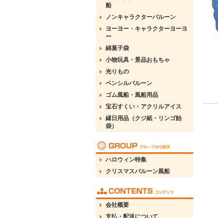
船
ノンキャラクターバルーン
ヨーヨー・キャラクターヨーヨ
ー
綿菓子袋
小物玩具・景品おもちゃ
光りもの
ペンシルバルーン
ゴム風船・風船用品
宝石すくい・アクリルアイス
縁日用品（クジ紙・リンゴ飴
袋）
ハロウィン特集
クリスマスバルーン風船
会社概要
支払・配送について