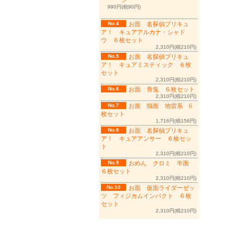
ン
990円(税90円)
No.4
お面 名探偵プリキュ
ア！ キュアアルカナ・シャド
ウ ６枚セット
2,310円(税210円)
No.5
お面 名探偵プリキュ
ア！ キュアミスティック ６枚
セット
2,310円(税210円)
No.6
お面 青鬼 ６枚セット
2,310円(税210円)
No.7
お面 猫面 地雷系 6
枚セット
1,716円(税156円)
No.8
お面 名探偵プリキュ
ア！ キュアアンサー ６枚セッ
ト
2,310円(税210円)
No.9
おめん クロミ 半面
６枚セット
2,310円(税210円)
No.10
お面 仮面ライダーゼッ
ツ フィジカムインパクト ６枚
セット
2,310円(税210円)