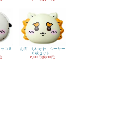
ラッコ６
お面 ちいかわ シーサー
６枚セット
円)
2,310円(税210円)