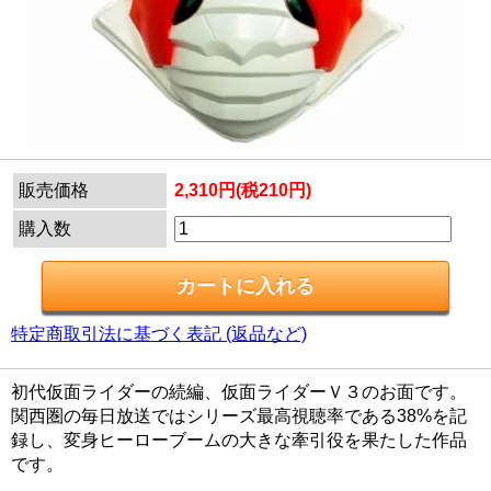
販売価格
2,310円(税210円)
購入数
特定商取引法に基づく表記 (返品など)
初代仮面ライダーの続編、仮面ライダーＶ３のお面です。
関西圏の毎日放送ではシリーズ最高視聴率である38%を記
録し、変身ヒーローブームの大きな牽引役を果たした作品
です。