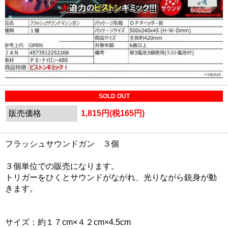
SOLD OUT
販売価格
1,815円(税165円)
フラッシュサウンドガン ３個
３個単位での販売になります。
トリガーをひくとサウンドがながれ、光りながら銃身が動
きます。
サイズ：約１７cm×４２cm×4.5cm