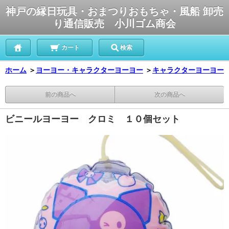
神戸の縁日玩具・おまつりおもちゃ・風船 卸売
り通信販売 小川ゴム商会
カート
検索
ホーム
＞
ヨーヨー・キャラクターヨーヨー
＞
キャラクターヨーヨー
前の商品へ
次の商品へ
ビニールヨーヨー クロミ １０個セット