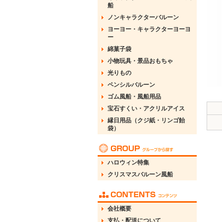
船
ノンキャラクターバルーン
ヨーヨー・キャラクターヨーヨ
ー
綿菓子袋
小物玩具・景品おもちゃ
光りもの
ペンシルバルーン
ゴム風船・風船用品
宝石すくい・アクリルアイス
縁日用品（クジ紙・リンゴ飴
袋）
ハロウィン特集
クリスマスバルーン風船
会社概要
支払・配送について