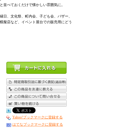
と並べておくだけで懐かしい雰囲気に。
縁日、文化祭、町内会、子ども会、バザー、
模擬店など、イベント屋台での販売用にどう
Yahoo!ブックマークに登録する
はてなブックマークに登録する