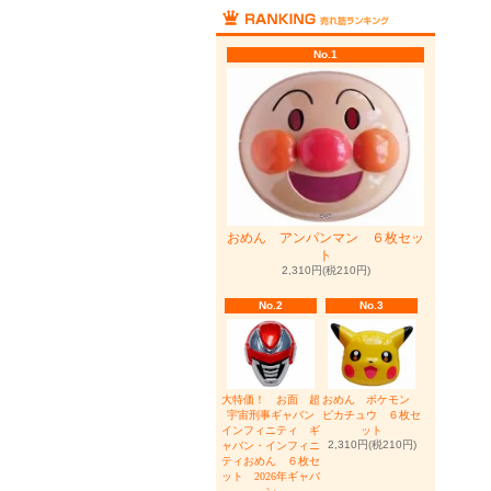
No.1
おめん アンパンマン ６枚セッ
ト
2,310円(税210円)
No.2
No.3
大特価！ お面 超
おめん ポケモン
宇宙刑事ギャバン
ピカチュウ ６枚セ
インフィニティ ギ
ット
2,310円(税210円)
ャバン・インフィニ
ティおめん ６枚セ
ット 2026年ギャバ