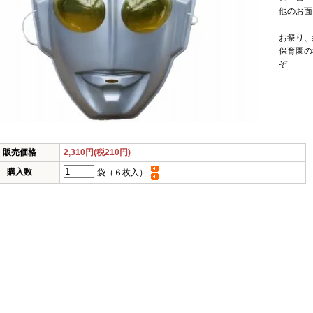
他のお面
お祭り、
保育園の
ぞ
販売価格
2,310円(税210円)
購入数
袋（６枚入）