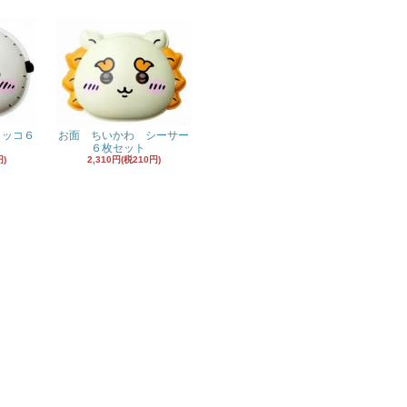
ラッコ６
お面 ちいかわ シーサー
６枚セット
円)
2,310円(税210円)