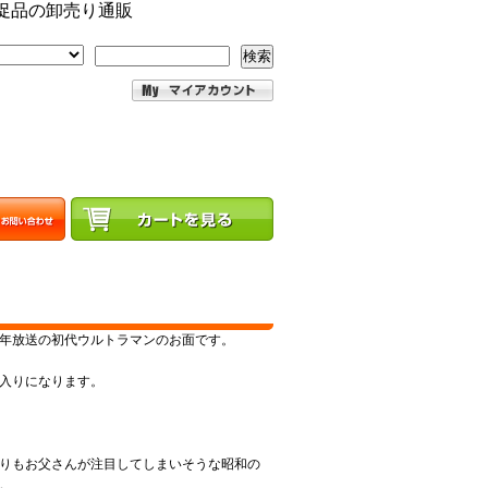
促品の卸売り通販
検索
年放送の初代ウルトラマンのお面です。
入りになります。
りもお父さんが注目してしまいそうな昭和の
。