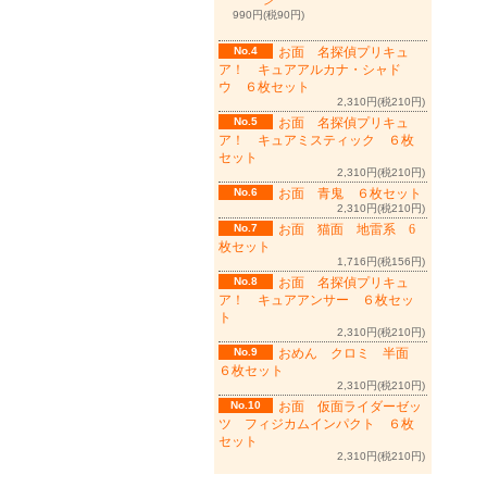
ン
990円(税90円)
No.4
お面 名探偵プリキュ
ア！ キュアアルカナ・シャド
ウ ６枚セット
2,310円(税210円)
No.5
お面 名探偵プリキュ
ア！ キュアミスティック ６枚
セット
2,310円(税210円)
No.6
お面 青鬼 ６枚セット
2,310円(税210円)
No.7
お面 猫面 地雷系 6
枚セット
1,716円(税156円)
No.8
お面 名探偵プリキュ
ア！ キュアアンサー ６枚セッ
ト
2,310円(税210円)
No.9
おめん クロミ 半面
６枚セット
2,310円(税210円)
No.10
お面 仮面ライダーゼッ
ツ フィジカムインパクト ６枚
セット
2,310円(税210円)