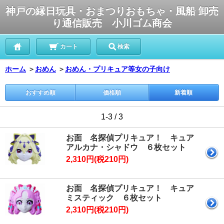
神戸の縁日玩具・おまつりおもちゃ・風船 卸売
り通信販売 小川ゴム商会
カート
検索
ホーム
＞
おめん
＞
おめん・プリキュア等女の子向け
おすすめ順
価格順
新着順
1-3 / 3
お面 名探偵プリキュア！ キュア
アルカナ・シャドウ ６枚セット
2,310円(税210円)
お面 名探偵プリキュア！ キュア
ミスティック ６枚セット
2,310円(税210円)